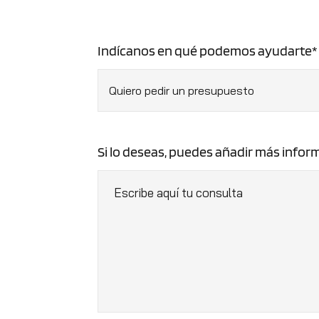
Indícanos en qué podemos ayudarte*
Si lo deseas, puedes añadir más infor