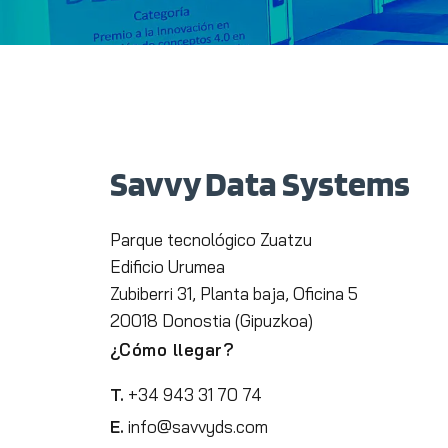
Savvy Data Systems
Parque tecnológico Zuatzu
Edificio Urumea
Zubiberri 31, Planta baja, Oficina 5
20018 Donostia (Gipuzkoa)
¿Cómo llegar?
T.
+34 943 31 70 74
E.
info@savvyds.com