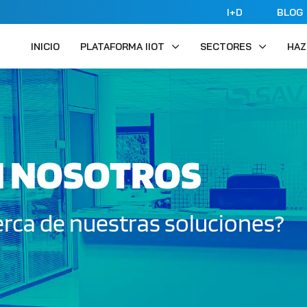
I+D
BLOG
INICIO
PLATAFORMA IIOT
SECTORES
HAZ
N NOSOTROS
rca de nuestras soluciones?