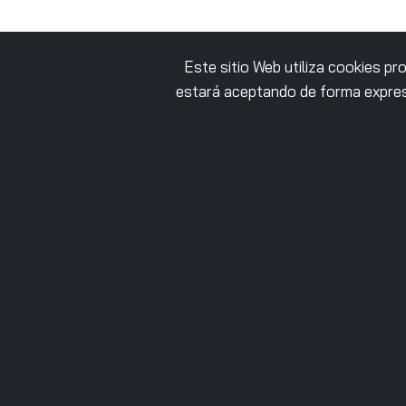
Este sitio Web utiliza cookies p
estará aceptando de forma expres
CONTACTO
Parque tecnológico Zuatzu