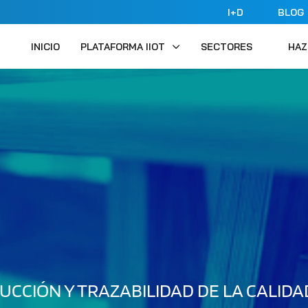
I+D
BLOG
INICIO
PLATAFORMA IIOT
SECTORES
HAZ
CCIÓN Y TRAZABILIDAD DE LA CALIDA