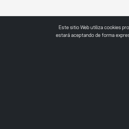
Este sitio Web utiliza cookies p
estará aceptando de forma expres