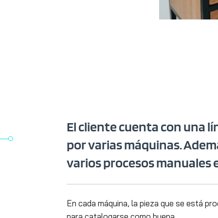
El cliente cuenta con una 
por varias máquinas. Además
varios procesos manuales e
En cada máquina, la pieza que se está pr
para catalogarse como buena.