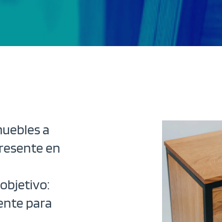
muebles a
presente en
objetivo:
gente para