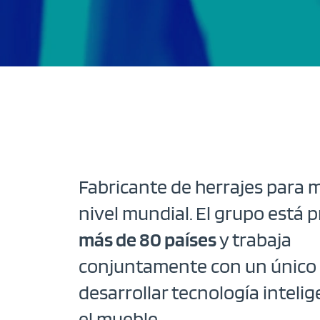
Fabricante de herrajes para 
nivel mundial. El grupo está 
más de 80 países
y trabaja
conjuntamente con un único 
desarrollar tecnología inteli
el mueble.