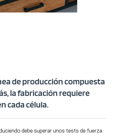
línea de producción compuesta
, la fabricación requiere
n cada célula.
oduciendo debe superar unos tests de fuerza