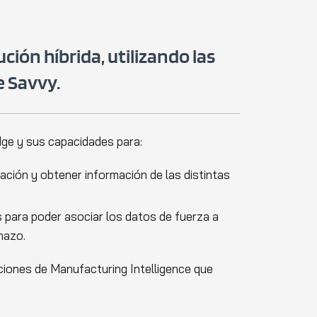
ión híbrida, utilizando las
e Savvy.
dge y sus capacidades para:
cación y obtener información de las distintas
s para poder asociar los datos de fuerza a
hazo.
ciones de Manufacturing Intelligence que