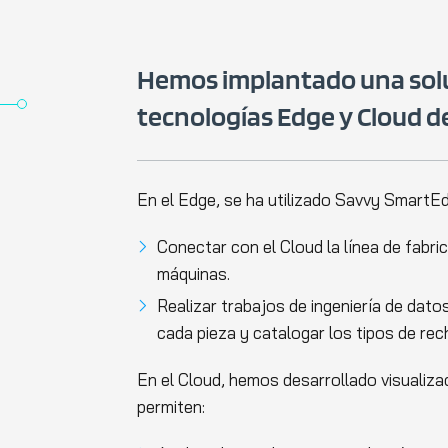
Hemos implantado una soluc
tecnologías Edge y Cloud d
En el Edge, se ha utilizado Savvy SmartE
Conectar con el Cloud la línea de fabri
máquinas.
Realizar trabajos de ingeniería de dato
cada pieza y catalogar los tipos de rec
En el Cloud, hemos desarrollado visualiza
permiten: