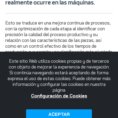
realmente ocurre en las máquinas.
Esto se traduce en una mejora continua de procesos,
con la optimización de cada etapa al identificar con
precisión la calidad del proceso productivo y su
relación con las características de las piezas, así
como en un control efectivo de los tiempos de
producción que permite una planificación más ajustada
y precisa.
Este sitio Web utiliza cookies propias y de terceros
con objeto de mejorar la experiencia de navegación.
Si continúa navegando estará aceptando de forma
expresa el uso de estas cookies. Puede obtener más
información y configurar las cookies en nuestra
página
Configuración de Cookies
Descarga aquí el dossier de
ACEPTAR