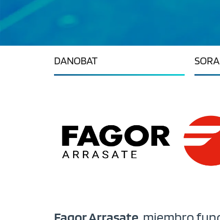
DANOBAT
SORA
Fagor Arrasate
, miembro fun