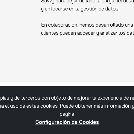
Savvy para dejar de lado la carga del des
y enfocarse en la gestión de datos.
En colaboración, hemos desarrollado una 
clientes pueden acceder y analizar los dat
ropias y de terceros con objeto de mejorar la experiencia de 
a el uso de estas cookies. Puede obtener más información y 
página
Configuración de Cookies
Juntos, hemos creado das