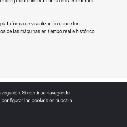
arrollo y mantenimiento de su infraestructura
plataforma de visualización donde los
os de las máquinas en tiempo real e histórico.
navegación. Si continúa navegando
configurar las cookies en nuestra
hboards avanzados para