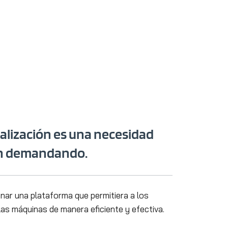
talización es una necesidad
tán demandando.
onar una plataforma que permitiera a los
 las máquinas de manera eficiente y efectiva.