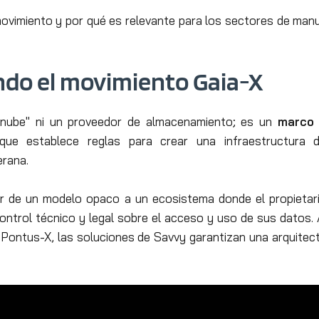
movimiento y por qué es relevante para los sectores de man
do el movimiento Gaia-X
"nube" ni un proveedor de almacenamiento; es un
marco 
a que establece reglas para crear una infraestructura 
erana.
ar de un modelo opaco a un ecosistema donde el propietari
control técnico y legal sobre el acceso y uso de sus datos. 
 Pontus-X, las soluciones de Savvy garantizan una arquitec