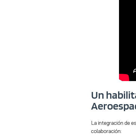
Un habilit
Aeroespac
La integración de es
colaboración: