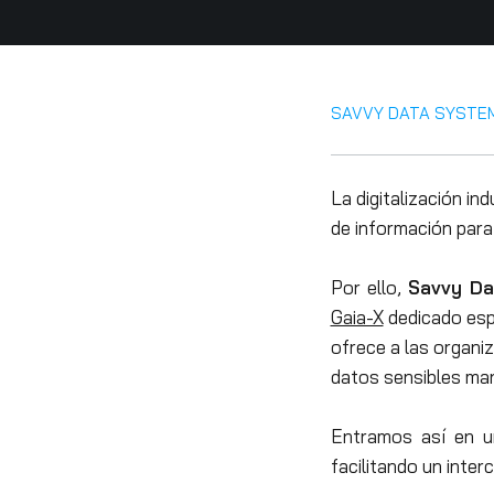
SAVVY DATA SYSTE
La digitalización in
de información para 
Por ello,
Savvy D
Gaia-X
dedicado esp
ofrece a las organi
datos sensibles ma
Entramos así en 
facilitando un inte