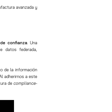
ufactura avanzada y
de confianza
. Una
de datos federada,
o de la información
Al adherirnos a este
tura de
compliance-