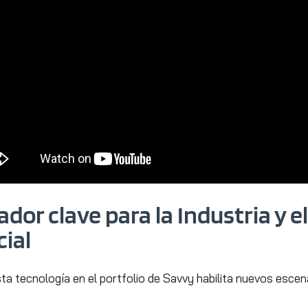
ador clave para la Industria y e
ial
ta tecnología en el portfolio de Savvy habilita nuevos escen