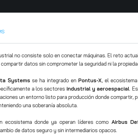
MS
dustrial no consiste solo en conectar máquinas. El reto actua
compartir datos sin comprometer la seguridad ni la propiedad
ata Systems
se ha integrado en
Pontus-X
, el ecosistema
ecíficamente a los sectores
industrial y aeroespacial
. E
zaciones un entorno listo para producción donde compartir, 
nteniendo una soberanía absoluta.
un ecosistema donde ya operan líderes como
Airbus D
rcambio de datos seguro y sin intermediarios opacos.