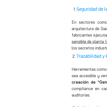
Seguridad de l
En sectores como 
arquitectura de Ga
fabricantes ejecut
sensible de planta (
los secretos indust
Trazabilidad y
Herramientas como e
sea accesible y ver
creación de "Gem
compliance
en cade
auditorías.