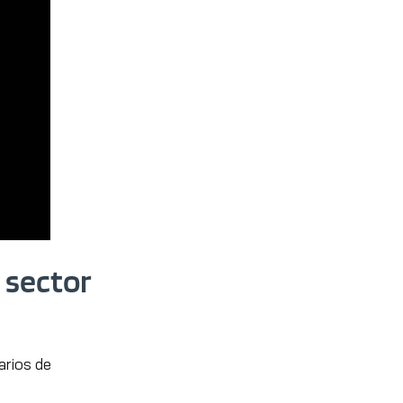
l sector
arios de