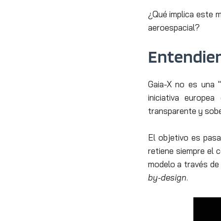
¿Qué implica este 
aeroespacial?
Entendien
Gaia-X no es una 
iniciativa europe
transparente y sob
El objetivo es pas
retiene siempre el 
modelo a través de
by-design
.